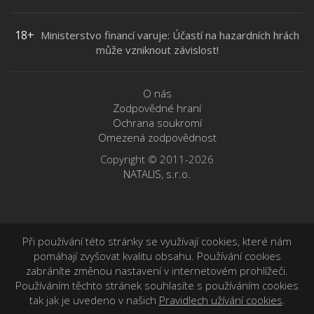
18+
Ministerstvo financí varuje: Účastí na hazardních hrách
může vzniknout závislost!
O nás
Zodpovědné hraní
Ochrana soukromí
Omezená zodpovědnost
Copyright © 2011-2026
NATALIS, s.r.o.
Při používání této stránky se využívají cookies, které nám
pomáhají zvyšovat kvalitu obsahu. Používání cookies
zabráníte změnou nastavení v internetovém prohlížeči.
Používáním těchto stránek souhlasíte s používáním cookies
tak jak je uvedeno v našich
Pravidlech užívání cookies
.