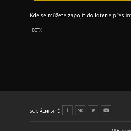
Kde se můžete zapojit do loterie přes i
BETX
SOCIÁLNÍ SÍTĚ
18+
Mini