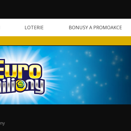
H
LOTERIE
BONUSY A PROMOAKCE
ony