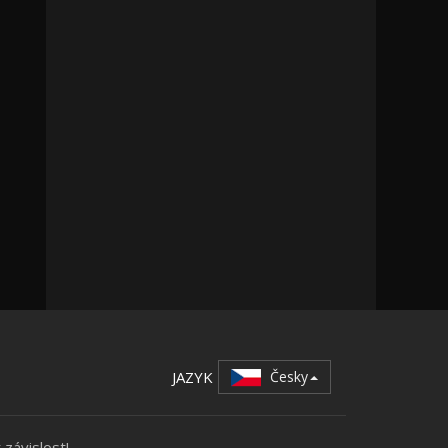
JAZYK
Česky
 závislost!