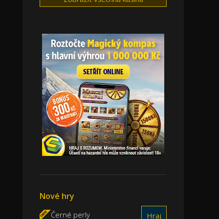
Nové hry
Černé perly
Hraj