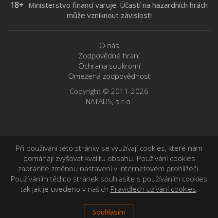
18+
Ministerstvo financí varuje: Účastí na hazardních hrách
může vzniknout závislost!
O nás
Zodpovědné hraní
Ochrana soukromí
Omezená zodpovědnost
Copyright © 2011-2026
NATALIS, s.r.o.
Při používání této stránky se využívají cookies, které nám
pomáhají zvyšovat kvalitu obsahu. Používání cookies
zabráníte změnou nastavení v internetovém prohlížeči.
Používáním těchto stránek souhlasíte s používáním cookies
tak jak je uvedeno v našich
Pravidlech užívání cookies
.
Souhlasím