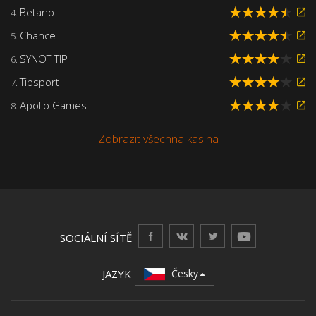
Betano
4.
Chance
5.
SYNOT TIP
6.
Tipsport
7.
Apollo Games
8.
Zobrazit všechna kasina
SOCIÁLNÍ SÍTĚ
JAZYK
Česky